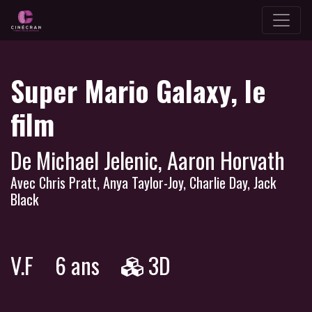
Super Mario Galaxy, le
film
De Michael Jelenic, Aaron Horvath
Avec Chris Pratt, Anya Taylor-Joy, Charlie Day, Jack
Black
V.F
6 ans
3D