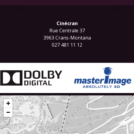
Cinécran
Rue Centrale 37
3963 Crans-Montana
027 481 11 12
+
−