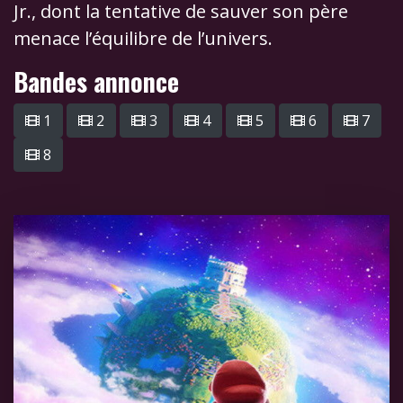
Jr., dont la tentative de sauver son père
menace l’équilibre de l’univers.
Bandes annonce
1
2
3
4
5
6
7
8