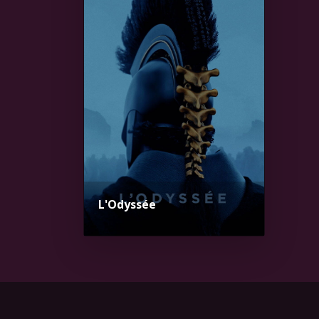
L'Odyssée