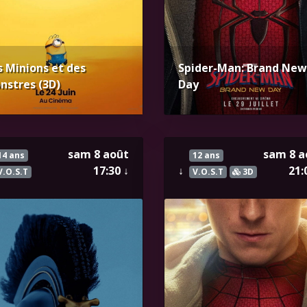
 Minions et des
Spider-Man: Brand New
nstres (3D)
Day
sam 8 août
sam 8 a
14 ans
12 ans
17:30
↓
↓
21:
V.O.S.T
V.O.S.T
3D