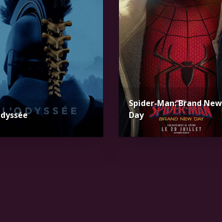
Spider-Man: Brand New
Odyssée
Day