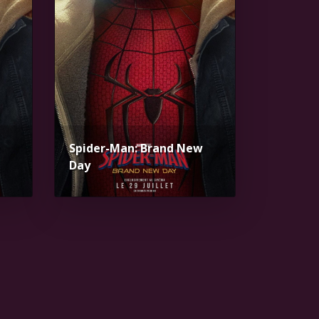
Spider-Man: Brand New
Day