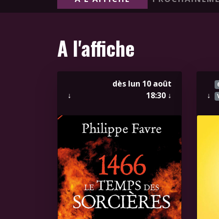
A l'affiche
dès lun 10 août
↓
18:30
↓
↓