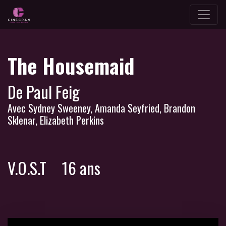
The Housemaid
De Paul Feig
Avec Sydney Sweeney, Amanda Seyfried, Brandon
Sklenar, Elizabeth Perkins
V.O.S.T
16 ans